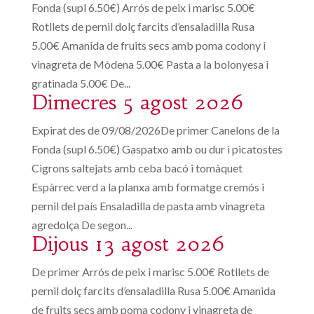
Fonda (supl 6.50€) Arrós de peix i marisc 5.00€
Rotllets de pernil dolç farcits d’ensaladilla Rusa
5.00€ Amanida de fruits secs amb poma codony i
vinagreta de Mòdena 5.00€ Pasta a la bolonyesa i
gratinada 5.00€ De...
Dimecres 5 agost 2026
Expirat des de 09/08/2026De primer Canelons de la
Fonda (supl 6.50€) Gaspatxo amb ou dur i picatostes
Cigrons saltejats amb ceba bacó i tomàquet
Espàrrec verd a la planxa amb formatge cremós i
pernil del país Ensaladilla de pasta amb vinagreta
agredolça De segon...
Dijous 13 agost 2026
De primer Arrós de peix i marisc 5.00€ Rotllets de
pernil dolç farcits d’ensaladilla Rusa 5.00€ Amanida
de fruits secs amb poma codony i vinagreta de