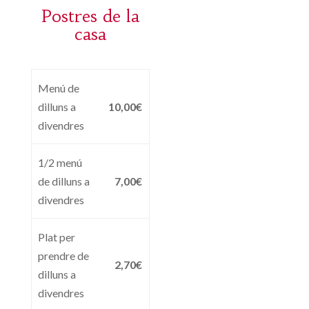
Postres de la
casa
Menú de
dilluns a
10,00€
divendres
1/2 menú
de dilluns a
7,00€
divendres
Plat per
prendre de
2,70€
dilluns a
divendres