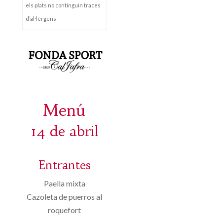
els plats no continguin traces
d’al·lèrgens
Menú
14 de abril
Entrantes
Paella mixta
Cazoleta de puerros al
roquefort