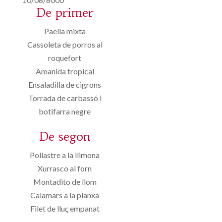
De primer
Paella mixta
Cassoleta de porros al
roquefort
Amanida tropical
Ensaladilla de cigrons
Torrada de carbassó i
botifarra negre
De segon
Pollastre a la llimona
Xurrasco al forn
Montadito de llom
Calamars a la planxa
Filet de lluç empanat