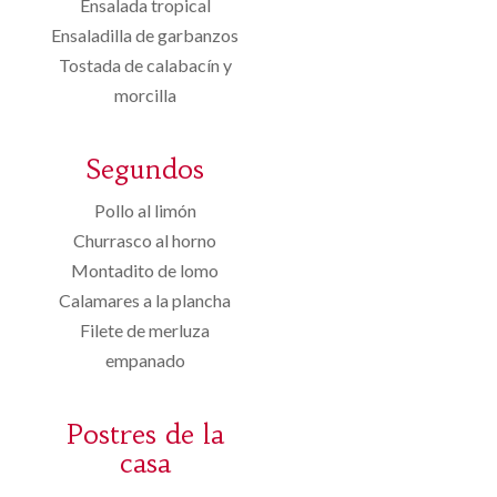
Ensalada tropical
Ensaladilla de garbanzos
Tostada de calabacín y
morcilla
Segundos
Pollo al limón
Churrasco al horno
Montadito de lomo
Calamares a la plancha
Filete de merluza
empanado
Postres de la
casa