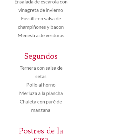
Ensalada de escarola con
vinagreta de invierno
Fussili con salsa de
champiñones y bacon
Menestra de verduras
Segundos
Ternera con salsa de
setas
Pollo al horno
Merluza a la plancha
Chuleta con puré de
manzana
Postres de la
casa