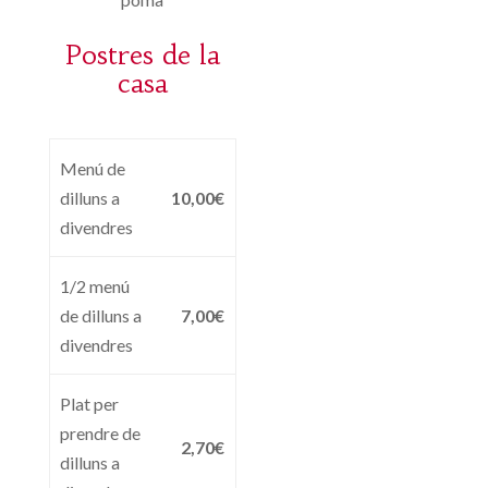
Postres de la
casa
Menú de
dilluns a
10,00€
divendres
1/2 menú
de dilluns a
7,00€
divendres
Plat per
prendre de
2,70€
dilluns a