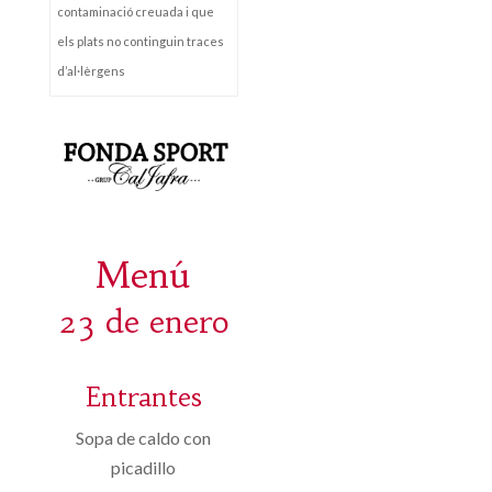
contaminació creuada i que
els plats no continguin traces
d’al·lèrgens
Menú
23 de enero
Entrantes
Sopa de caldo con
picadillo