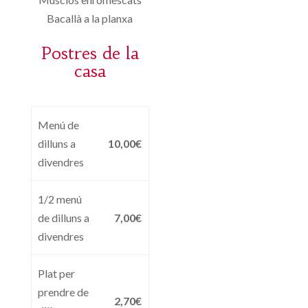
Bacallà a la planxa
Postres de la
casa
Menú de
dilluns a
10,00€
divendres
1/2 menú
de dilluns a
7,00€
divendres
Plat per
prendre de
2,70€