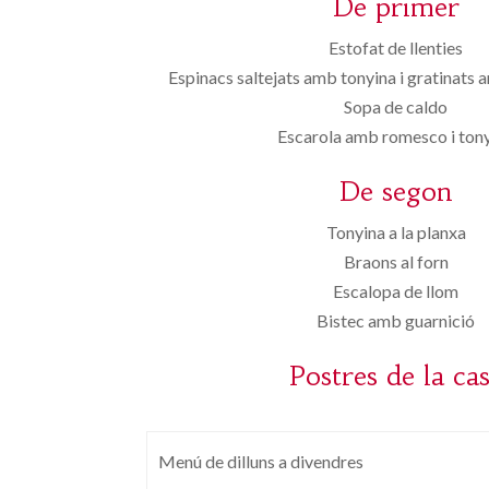
De primer
Estofat de llenties
Espinacs saltejats amb tonyina i gratinats
Sopa de caldo
Escarola amb romesco i ton
De segon
Tonyina a la planxa
Braons al forn
Escalopa de llom
Bistec amb guarnició
Postres de la ca
Menú de dilluns a divendres