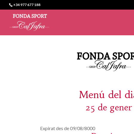
+34 977 677 188
Menú del di
25 de gener
Expirat des de 09/08/8000