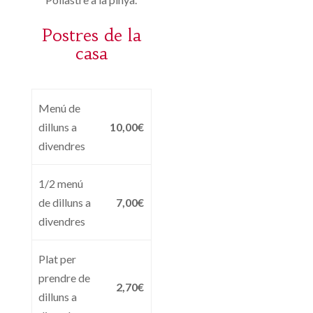
Postres de la
casa
Menú de
dilluns a
10,00€
divendres
1/2 menú
de dilluns a
7,00€
divendres
Plat per
prendre de
2,70€
dilluns a