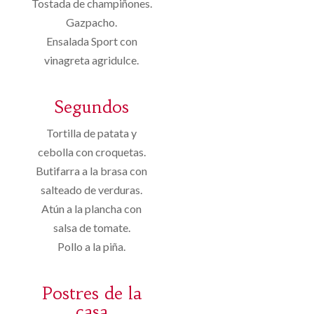
Tostada de champiñones.
Gazpacho.
Ensalada Sport con
vinagreta agridulce.
Segundos
Tortilla de patata y
cebolla con croquetas.
Butifarra a la brasa con
salteado de verduras.
Atún a la plancha con
salsa de tomate.
Pollo a la piña.
Postres de la
casa