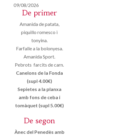
09/08/2026
De primer
Amanida de patata,
piquillo romesco i
tonyina.
Farfalle a la bolonyesa.
Amanida Sport.
Pebrots farcits de carn.
Canelons de la Fonda
(supl 4.00€)
Sepietes a la planxa
amb fons de ceba i
tomàquet (supl 5.00€)
De segon
Ànec del Penedès amb