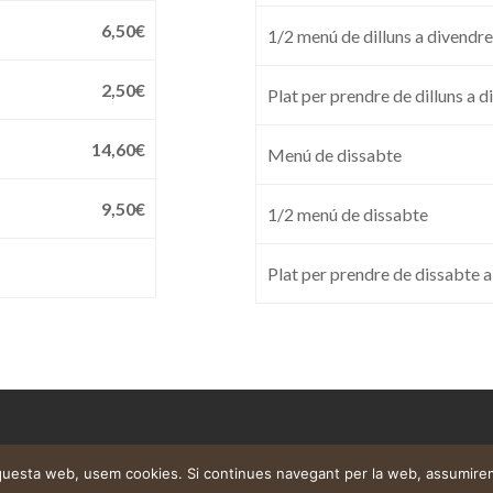
6,50€
1/2 menú de dilluns a divendr
2,50€
Plat per prendre de dilluns a 
14,60€
Menú de dissabte
9,50€
1/2 menú de dissabte
Plat per prendre de dissabte a
aquesta web, usem cookies. Si continues navegant per la web, assumire