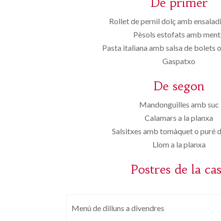
De primer
Rollet de pernil dolç amb ensaladi
Pèsols estofats amb ment
Pasta italiana amb salsa de bolets
Gaspatxo
De segon
Mandonguilles amb suc
Calamars a la planxa
Salsitxes amb tomàquet o puré 
Llom a la planxa
Postres de la ca
Menú de dilluns a divendres