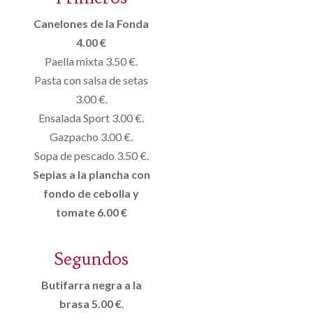
Canelones de la Fonda
4.00 €
Paella mixta 3.50 €.
Pasta con salsa de setas
3.00 €.
Ensalada Sport 3.00 €.
Gazpacho 3.00 €.
Sopa de pescado 3.50 €.
Sepias a la plancha con
fondo de cebolla y
tomate 6.00 €
Segundos
Butifarra negra a la
brasa 5.00 €
.