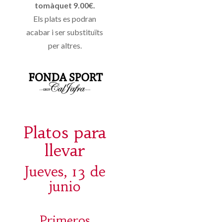
tomàquet 9.00€.
Els plats es podran
acabar i ser substituïts
per altres.
Platos para
llevar
Jueves, 13 de
junio
Primeros