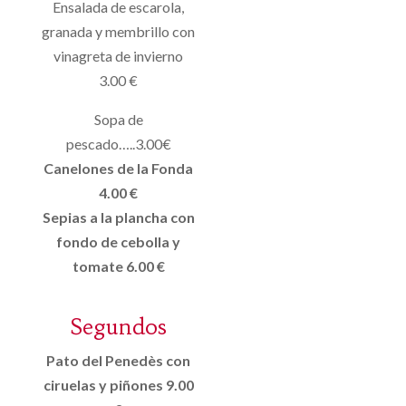
Ensalada de escarola,
granada y membrillo con
vinagreta de invierno
3.00 €
Sopa de
pescado…..3.00€
Canelones de la Fonda
4.00 €
Sepias a la plancha con
fondo de cebolla y
tomate 6.00 €
Segundos
Pato del Penedès con
ciruelas y piñones 9.00