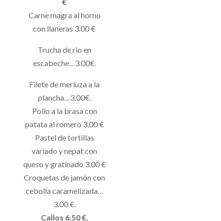
€
Carne magra al horno
con llaneras 3.00 €
Trucha de rio en
escabeche…3.00€.
Filete de merluza a la
plancha…3.00€.
Pollo a la brasa con
patata al romero 3.00 €
Pastel de tortillas
variado y nepat con
queso y gratinado 3.00 €
Croquetas de jamón con
cebolla caramelizada…
3.00 €.
Callos 6.50 €.