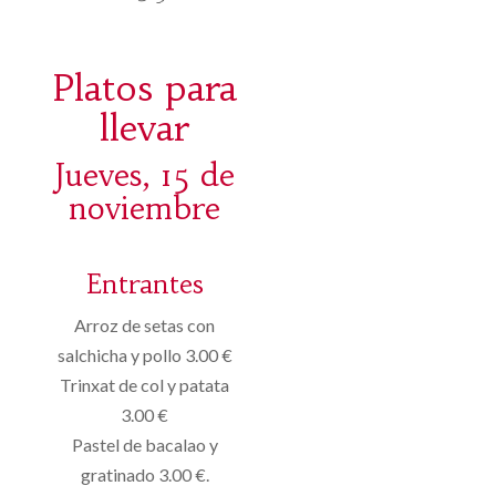
Platos para
llevar
Jueves, 15 de
noviembre
Entrantes
Arroz de setas con
salchicha y pollo 3.00 €
Trinxat de col y patata
3.00 €
Pastel de bacalao y
gratinado 3.00 €.