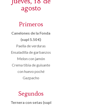
Jueves, 18 de
agosto
Primeros
Canelones de la Fonda
(supl 5.50 €)
Paella de verduras
Ensaladilla de garbanzos
Melon con jamón
Crema tibia de guisante
con huevo poché
Gazpacho
Segundos
Ternera con setas (supl