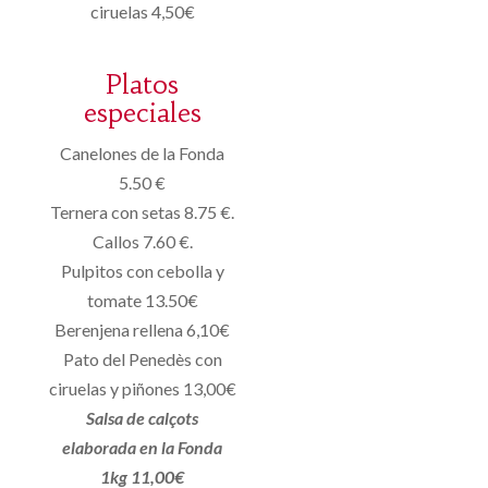
ciruelas 4,50€
Platos
especiales
Canelones de la Fonda
5.50 €
Ternera con setas 8.75 €.
Callos 7.60 €.
Pulpitos con cebolla y
tomate 13.50€
Berenjena rellena 6,10€
Pato del Penedès con
ciruelas y piñones 13,00€
Salsa de calçots
elaborada en la Fonda
1kg 11,00€