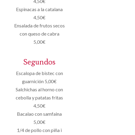
4,50€
Espinacas a la catalana
4,50€
Ensalada de frutos secos
con queso de cabra
5,00€
Segundos
Escalopa de bistec con
guarnición 5,00€
Salchichas al horno con
cebolla y patatas fritas
4,50€
Bacalao con samfaina
5,00€
1/4 de pollo con piña i