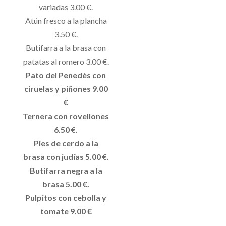
variadas 3.00 €.
Atún fresco a la plancha
3.50 €.
Butifarra a la brasa con
patatas al romero 3.00 €.
Pato del Penedès con
ciruelas y piñones 9.00
€
Ternera con rovellones
6.50 €.
Pies de cerdo a la
brasa con judías 5.00 €.
Butifarra negra a la
brasa 5.00 €.
Pulpitos con cebolla y
tomate 9.00 €