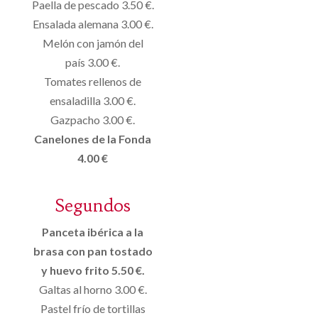
Paella de pescado 3.50 €.
Ensalada alemana 3.00 €.
Melón con jamón del
país 3.00 €.
Tomates rellenos de
ensaladilla 3.00 €.
Gazpacho 3.00 €.
Canelones de la Fonda
4.00 €
Segundos
Panceta ibérica a la
brasa con pan tostado
y huevo frito 5.50 €.
Galtas al horno 3.00 €.
Pastel frío de tortillas