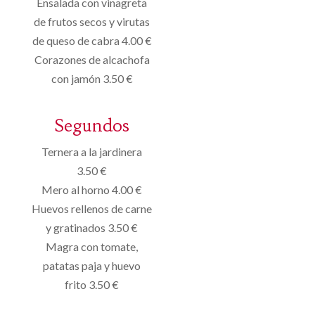
Ensalada con vinagreta
de frutos secos y virutas
de queso de cabra 4.00 €
Corazones de alcachofa
con jamón 3.50 €
Segundos
Ternera a la jardinera
3.50 €
Mero al horno 4.00 €
Huevos rellenos de carne
y gratinados 3.50 €
Magra con tomate,
patatas paja y huevo
frito 3.50 €