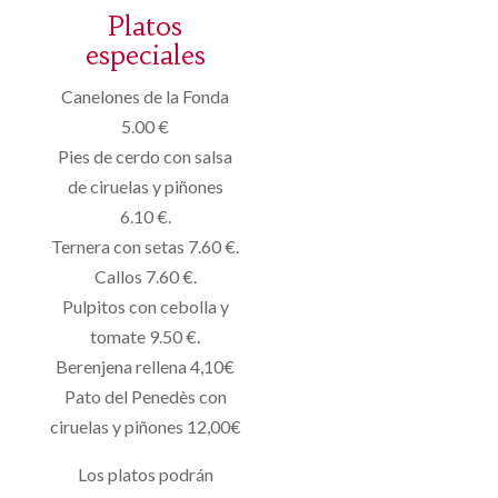
Platos
especiales
Canelones de la Fonda
5.00 €
Pies de cerdo con salsa
de ciruelas y piñones
6.10 €.
Ternera con setas 7.60 €.
Callos 7.60 €.
Pulpitos con cebolla y
tomate 9.50 €.
Berenjena rellena 4,10€
Pato del Penedès con
ciruelas y piñones 12,00€
Los platos podrán