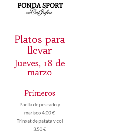
Platos para
llevar
Jueves, 18 de
marzo
Primeros
Paella de pescado y
marisco 4.00 €
Trinxat de patata y col
3.50 €