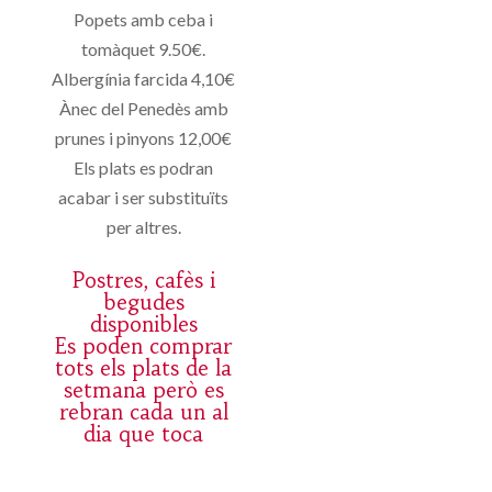
Popets amb ceba i
tomàquet 9.50€.
Albergínia farcida 4,10€
Ànec del Penedès amb
prunes i pinyons 12,00€
Els plats es podran
acabar i ser substituïts
per altres.
Postres, cafès i
begudes
disponibles
Es poden comprar
tots els plats de la
setmana però es
rebran cada un al
dia que toca