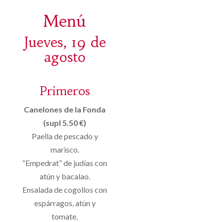
Menú
Jueves, 19 de
agosto
Primeros
Canelones de la Fonda
(supl 5.50 €)
Paella de pescado y
marisco.
“Empedrat” de judías con
atún y bacalao.
Ensalada de cogollos con
espárragos, atún y
tomate.