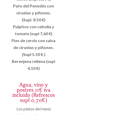
Pato del Penedès con
ciruelas y piñones.
(Supl. 8.50 €)
Pulpitos con cebolla y
tomate (supl 7,60 €)
Pies de cerdo con salsa
de ciruelas y piñones.
(Supl 5.50 €.)
Berenjena rellena (supl
4,10 €)
Agua, vino y
postres 11€ iva
incluído (Refrescos
supl 0,70€)
Los platos del menú