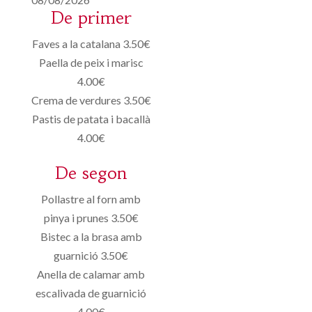
De primer
Faves a la catalana 3.50€
Paella de peix i marisc
4.00€
Crema de verdures 3.50€
Pastis de patata i bacallà
4.00€
De segon
Pollastre al forn amb
pinya i prunes 3.50€
Bistec a la brasa amb
guarnició 3.50€
Anella de calamar amb
escalivada de guarnició
4.00€