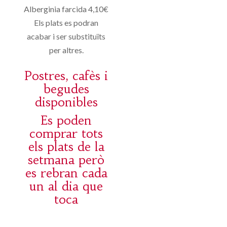
Alberginia farcida 4,10€
Els plats es podran
acabar i ser substituïts
per altres.
Postres, cafès i
begudes
disponibles
Es poden
comprar tots
els plats de la
setmana però
es rebran cada
un al dia que
toca