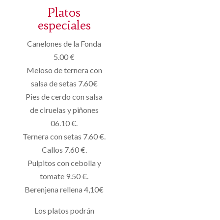
Platos
especiales
Canelones de la Fonda
5.00 €
Meloso de ternera con
salsa de setas 7.60€
Pies de cerdo con salsa
de ciruelas y piñones
06.10 €.
Ternera con setas 7.60 €.
Callos 7.60 €.
Pulpitos con cebolla y
tomate 9.50 €.
Berenjena rellena 4,10€
Los platos podrán