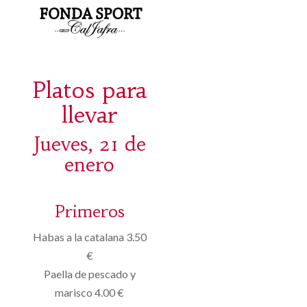
Platos para
llevar
Jueves, 21 de
enero
Primeros
Habas
a
la catalana
3.50
€
Paella
de pescado y
marisco
4.00 €