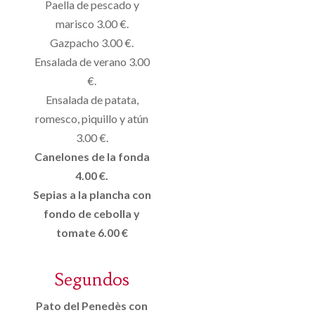
Paella de pescado y
marisco 3.00 €.
Gazpacho 3.00 €.
Ensalada de verano 3.00
€.
Ensalada de patata,
romesco, piquillo y atún
3.00 €.
Canelones de la fonda
4.00 €.
Sepias a la plancha con
fondo de cebolla y
tomate 6.00 €
Segundos
Pato del Penedès con