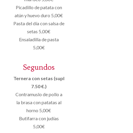
Picadillo de patata con
atún y huevo duro 5,00€
Pasta del día con salsa de
setas 5,00€
Ensaladilla de pasta
5,00€
Segundos
Ternera con setas (supl
7.50 €.)
Contramuslo de pollo a
la brasa con patatas al
horno 5,00€
Butifarra con judías
5,00€