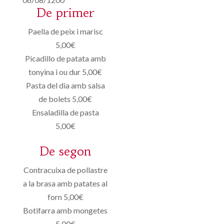
De primer
Paella de peix i marisc
5,00€
Picadillo de patata amb
tonyina i ou dur 5,00€
Pasta del dia amb salsa
de bolets 5,00€
Ensaladilla de pasta
5,00€
De segon
Contracuixa de pollastre
a la brasa amb patates al
forn 5,00€
Botifarra amb mongetes
5,00€