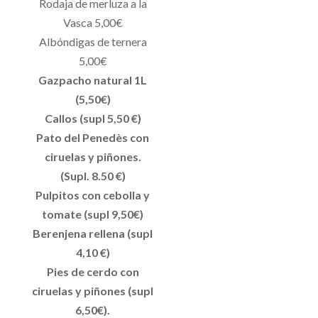
Rodaja de merluza a la
Vasca 5,00€
Albóndigas de ternera
5,00€
Gazpacho natural 1L
(5,50€)
Callos (supl 5,50 €)
Pato del Penedès con
ciruelas y piñones.
(Supl. 8.50 €)
Pulpitos con cebolla y
tomate (supl 9,50€)
Berenjena rellena (supl
4,10 €)
Pies de cerdo con
ciruelas y piñones (supl
6,50€).