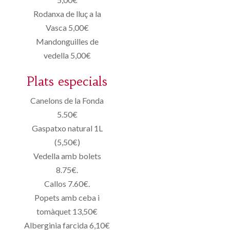
Rodanxa de lluç a la
Vasca 5,00€
Mandonguilles de
vedella 5,00€
Plats especials
Canelons de la Fonda
5.50€
Gaspatxo natural 1L
(5,50€)
Vedella amb bolets
8.75€.
Callos 7.60€.
Popets amb ceba i
tomàquet 13,50€
Alberginia farcida 6,10€