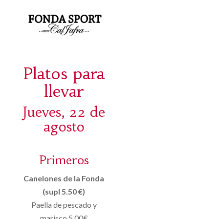
Platos para
llevar
Jueves, 22 de
agosto
Primeros
Canelones de la Fonda
(supl 5.50 €)
Paella de pescado y
marisco 5,00€