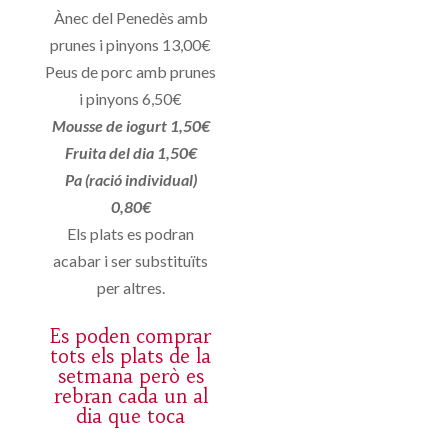
Ànec del Penedès amb
prunes i pinyons 13,00€
Peus de porc amb prunes
i pinyons 6,50€
Mousse de iogurt 1,50€
Fruita del dia 1,50€
Pa (ració individual)
0,80€
Els plats es podran
acabar i ser substituïts
per altres.
Es poden comprar
tots els plats de la
setmana però es
rebran cada un al
dia que toca