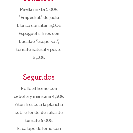
Paella mixta 5,00€
“Empedrat” de judía
blanca con atún 5,00€
Espaguetis fríos con
bacalao “esqueixat”,
tomate natural y pesto
5,00€
Segundos
Pollo al horno con
cebolla y manzana 4,50€
Atún fresco a la plancha
sobre fondo de salsa de
tomate 5,00€
Escalope de lomo con