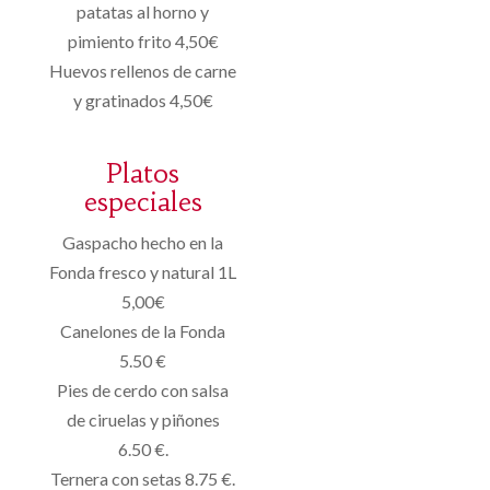
patatas al horno y
pimiento frito 4,50€
Huevos rellenos de carne
y gratinados 4,50€
Platos
especiales
Gaspacho hecho en la
Fonda fresco y natural 1L
5,00€
Canelones de la Fonda
5.50 €
Pies de cerdo con salsa
de ciruelas y piñones
6.50 €.
Ternera con setas 8.75 €.