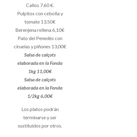
Callos 7.60 €.
Pulpitos con cebolla y
tomate 13.50€
Berenjena rellena 6,10€
Pato del Penedès con
ciruelas y piñones 13,00€
Salsa de calçots
elaborada en la Fonda
1kg 11,00€
Salsa de calçots
elaborada en la Fonda
1/2kg 6,00€
Los platos podrán
terminarse y ser
sustituidos por otros.