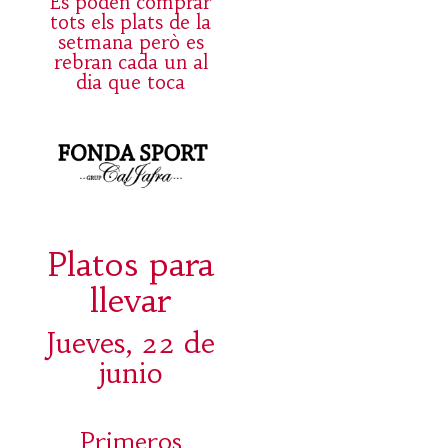
Es poden comprar
tots els plats de la
setmana però es
rebran cada un al
dia que toca
Platos para
llevar
Jueves, 22 de
junio
Primeros