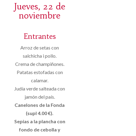
Jueves, 22 de
noviembre
Entrantes
Arroz de setas con
salchicha i pollo.
Crema de champiñones.
Patatas estofadas con
calamar.
Judía verde salteada con
jamón del país.
Canelones de la Fonda
(supl 4.00 €).
Sepias a la plancha con
fondo de cebolla y