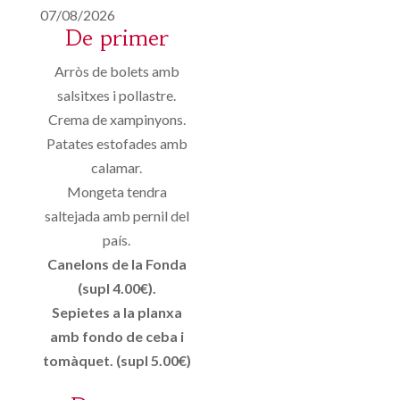
07/08/2026
De primer
Arròs de bolets amb
salsitxes i pollastre.
Crema de xampinyons.
Patates estofades amb
calamar.
Mongeta tendra
saltejada amb pernil del
país.
Canelons de la Fonda
(supl 4.00€).
Sepietes a la planxa
amb fondo de ceba i
tomàquet. (supl 5.00€)