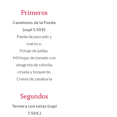
Primeros
Canelones de la Fonda
(supl 5.50 €)
Paella de pescado y
marisco.
Potaje de judías.
Mil hojas de tomate con
vinagreta de cebolla,
ciruela y boquerón.
Crema de zanahoria
Segundos
Ternera con setas (supl
7.50 €.)