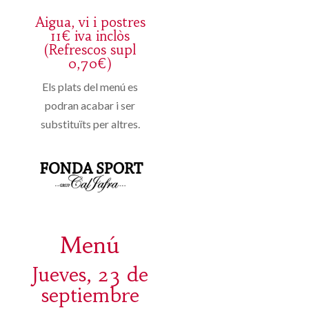
Aigua, vi i postres
11€ iva inclòs
(Refrescos supl
0,70€)
Els plats del menú es
podran acabar i ser
substituïts per altres.
Menú
Jueves, 23 de
septiembre