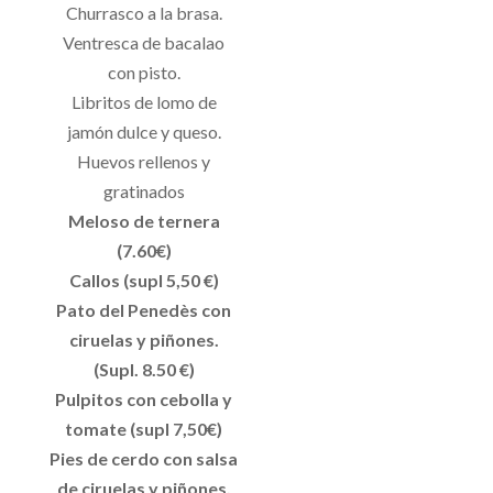
Churrasco a la brasa.
Ventresca de bacalao
con pisto.
Libritos de lomo de
jamón dulce y queso.
Huevos rellenos y
gratinados
Meloso de ternera
(7.60€)
Callos (supl 5,50 €)
Pato del Penedès con
ciruelas y piñones.
(Supl. 8.50 €)
Pulpitos con cebolla y
tomate (supl 7,50€)
Pies de cerdo con salsa
de ciruelas y piñones.