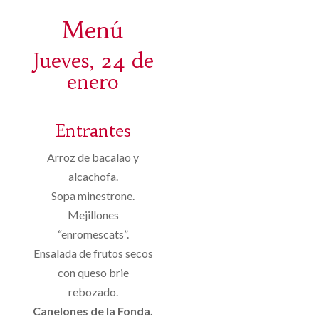
Menú
Jueves, 24 de
enero
Entrantes
Arroz de bacalao y
alcachofa.
Sopa minestrone.
Mejillones
“enromescats”.
Ensalada de frutos secos
con queso brie
rebozado.
Canelones de la Fonda.