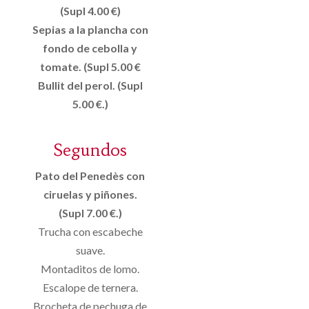
(Supl 4.00 €)
Sepias a la plancha con
fondo de cebolla y
tomate. (Supl 5.00 €
Bullit del perol. (Supl
5.00 €.)
Segundos
Pato del Penedès con
ciruelas y piñones.
(Supl 7.00 €.)
Trucha con escabeche
suave.
Montaditos de lomo.
Escalope de ternera.
Brocheta de pechuga de