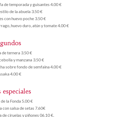
fa de temporada y guisantes 4.00 €
stilo de la abuela 3.50 €
es con huevo poche 3.50 €
rago, huevo duro, atún y tomate 4.00 €
egundos
 de ternera 3.50 €
cebolla y manzana 3.50 €
ncha sobre fondo de semfaina 4.00 €
saka 4.00 €
s especiales
de la Fonda 5.00 €
 con salsa de setas 7.60€
a de ciruelas y piñones 06.10 €.