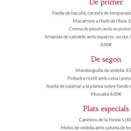
De primer
Paella de bacallà, carxofa de temporada
Macarrons a l’estil de l’Avia 
Crema de pèsols amb ou potxé
Amanida de cabdells amb espàrrec, ou dur, 
4.00€
De segon
Mandonguilla de vedella 3.
Pollastre rostit amb ceba i pom
Anella de calamar a la planxa sobre fondo
Mussaka 4.00€
Plats especials
Canelons de la Fonda 5.0
Melós de vedella amb salseta de bo