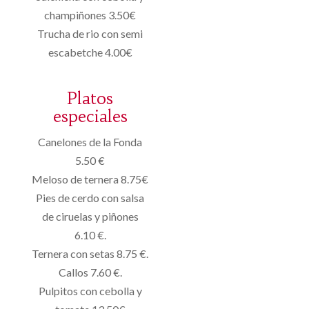
champiñones 3.50€
Trucha de rio con semi
escabetche 4.00€
Platos
especiales
Canelones de la Fonda
5.50 €
Meloso de ternera 8.75€
Pies de cerdo con salsa
de ciruelas y piñones
6.10 €.
Ternera con setas 8.75 €.
Callos 7.60 €.
Pulpitos con cebolla y