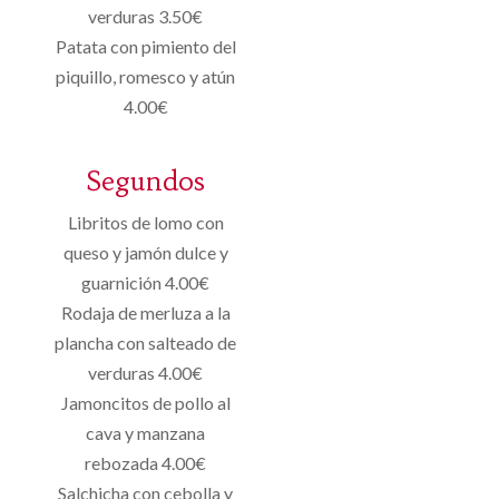
verduras 3.50€
Patata con pimiento del
piquillo, romesco y atún
4.00€
Segundos
Libritos de lomo con
queso y jamón dulce y
guarnición 4.00€
Rodaja de merluza a la
plancha con salteado de
verduras 4.00€
Jamoncitos de pollo al
cava y manzana
rebozada 4.00€
Salchicha con cebolla y