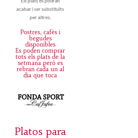
Els plats es podran
acabar i ser substituïts
per altres.
Postres, cafès i
begudes
disponibles
Es poden comprar
tots els plats de la
setmana però es
rebran cada un al
dia que toca
Platos para