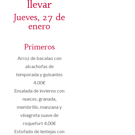
llevar
Jueves, 27 de
enero
Primeros
Arroz de bacalao con
alcachofas de
temporada y guisantes
4.00€
Ensalada de invierno con
nueces, granada,
membrillo, manzana y
vinagreta suave de
roquefort 4.00€
Estofado de lentejas con