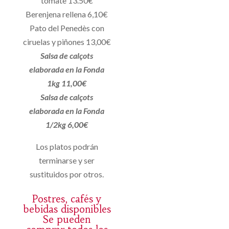
tomate 13.50€
Berenjena rellena 6,10€
Pato del Penedès con
ciruelas y piñones 13,00€
Salsa de calçots
elaborada en la Fonda
1kg 11,00€
Salsa de calçots
elaborada en la Fonda
1/2kg 6,00€
Los platos podrán
terminarse y ser
sustituidos por otros.
Postres, cafés y
bebidas disponibles
Se pueden