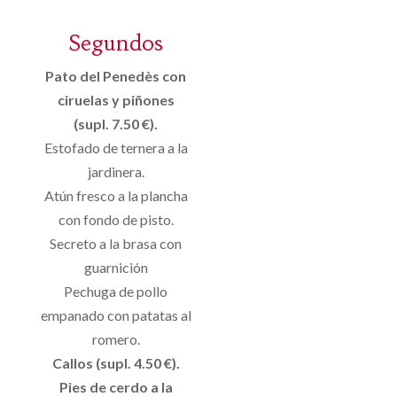
Segundos
Pato del Penedès con
ciruelas y piñones
(supl. 7.50 €).
Estofado de ternera a la
jardinera.
Atún fresco a la plancha
con fondo de pisto.
Secreto a la brasa con
guarnición
Pechuga de pollo
empanado con patatas al
romero.
Callos (supl. 4.50 €).
Pies de cerdo a la