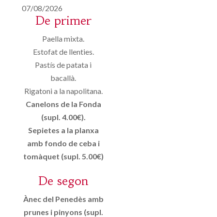
07/08/2026
De primer
Paella mixta.
Estofat de llenties.
Pastís de patata i
bacallà.
Rigatoni a la napolitana.
Canelons de la Fonda
(supl. 4.00€).
Sepietes a la planxa
amb fondo de ceba i
tomàquet (supl. 5.00€)
De segon
Ànec del Penedès amb
prunes i pinyons (supl.