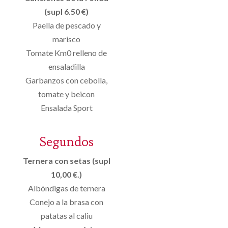
(supl 6.50 €)
Paella de pescado y
marisco
Tomate Km0 relleno de
ensaladilla
Garbanzos con cebolla,
tomate y beicon
Ensalada Sport
Segundos
Ternera con setas (supl
10,00 €.)
Albóndigas de ternera
Conejo a la brasa con
patatas al caliu