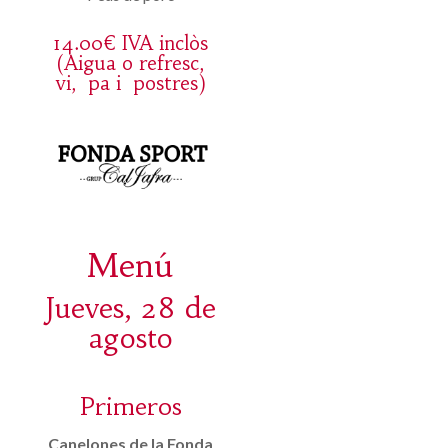
14.00€ IVA inclòs
(Aigua o refresc,
vi, pa i postres)
Menú
Jueves, 28 de
agosto
Primeros
Canelones de la Fonda