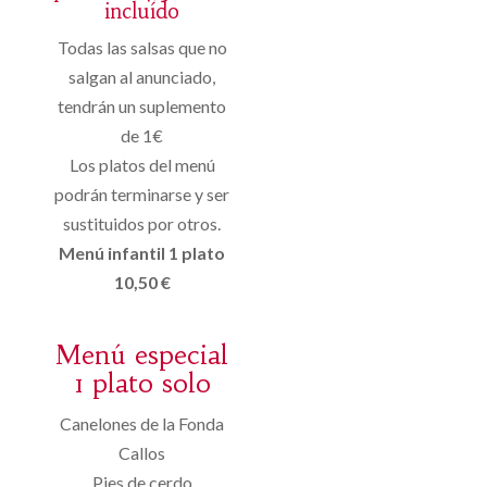
incluído
Todas las salsas que no
salgan al anunciado,
tendrán un suplemento
de 1€
Los platos del menú
podrán terminarse y ser
sustituidos por otros.
Menú infantil 1 plato
10,50 €
Menú especial
1 plato solo
Canelones de la Fonda
Callos
Pies de cerdo