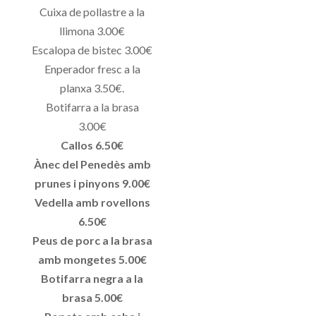
Cuixa de pollastre a la
llimona 3.00€
Escalopa de bistec 3.00€
Enperador fresc a la
planxa 3.50€.
Botifarra a la brasa
3.00€
Callos 6.50€
Ànec del Penedès amb
prunes i pinyons 9.00€
Vedella amb rovellons
6.50€
Peus de porc a la brasa
amb mongetes 5.00€
Botifarra negra a la
brasa 5.00€