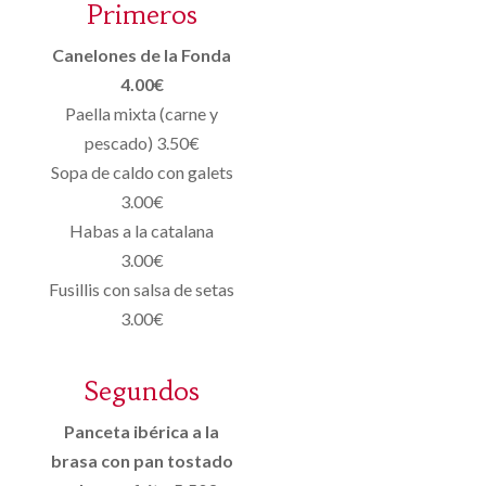
Primeros
Canelones de la Fonda
4.00€
Paella mixta (carne y
pescado) 3.50€
Sopa de caldo con galets
3.00€
Habas a la catalana
3.00€
Fusillis con salsa de setas
3.00€
Segundos
Panceta ibérica a la
brasa con pan tostado