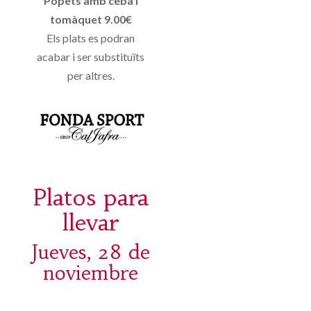
Popets amb ceba i
tomàquet 9.00€
Els plats es podran
acabar i ser substituïts
per altres.
Platos para
llevar
Jueves, 28 de
noviembre