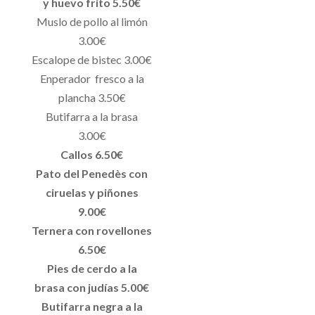
y huevo frito 5.50€
Muslo de pollo al limón
3.00€
Escalope de bistec 3.00€
Enperador fresco a la
plancha 3.50€
Butifarra a la brasa
3.00€
Callos 6.50€
Pato del Penedès con
ciruelas y piñones
9.00€
Ternera con rovellones
6.50€
Pies de cerdo a la
brasa con judías 5.00€
Butifarra negra a la