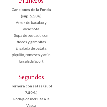
Primeros
Canelones de la Fonda
(supl 5.50 €)
Arroz de bacalao y
alcachofa
Sopa de pescado con
fideos y gambitas
Ensalada de patata,
piquillo, romesco y atún
Ensalada Sport
Segundos
Ternera con setas (supl
7.50 €.)
Rodaja de merluza a la
Vasca