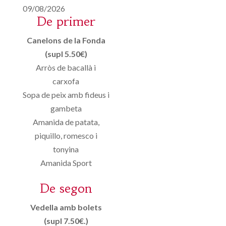
09/08/2026
De primer
Canelons de la Fonda
(supl 5.50€)
Arròs de bacallà i
carxofa
Sopa de peix amb fideus i
gambeta
Amanida de patata,
piquillo, romesco i
tonyina
Amanida Sport
De segon
Vedella amb bolets
(supl 7.50€.)