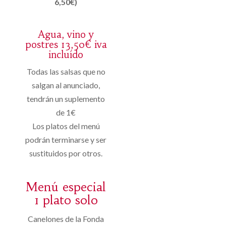
6,50€)
Agua, vino y
postres 13,50€ iva
incluído
Todas las salsas que no
salgan al anunciado,
tendrán un suplemento
de 1€
Los platos del menú
podrán terminarse y ser
sustituidos por otros.
Menú especial
1 plato solo
Canelones de la Fonda