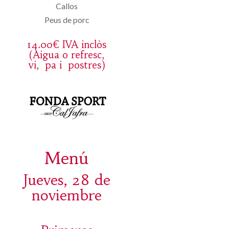
Callos
Peus de porc
14.00€ IVA inclòs
(Aigua o refresc,
vi, pa i postres)
Menú
Jueves, 28 de
noviembre