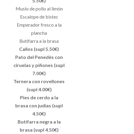
5.50€)
Muslo de pollo al limón
Escalope de bistec
Emperador fresco a la
plancha
Butifarra a la brasa
Callos (supl 5.50€)
Pato del Penedès con
ciruelas y piñones (supl
7.00€)
Ternera con rovellones
(supl 4.00€)
Pies de cerdo a la
brasa con judías (supl
4.50€)
Butifarra negra a la
brasa (supl 4.50€)