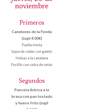
noviembre
Primeros
Canelones de la Fonda
(supl 4.00€)
Paella mixta
Sopa de caldo con galets
Habas a la catalana
Fusillis con salsa de setas
Segundos
Panceta ibérica a la
brasa con pan tostado
y huevo frito (supl