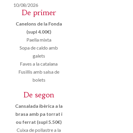
10/08/2026
De primer
Canelons de la Fonda
(supl 4.00€)
Paella mixta
Sopa de caldo amb
galets
Faves a la catalana
Fusillis amb salsa de
bolets
De segon
Cansalada ibèrica a la
brasa amb pa torrat i
ou ferrat (supl 5.50€)
Cuixa de pollastre a la