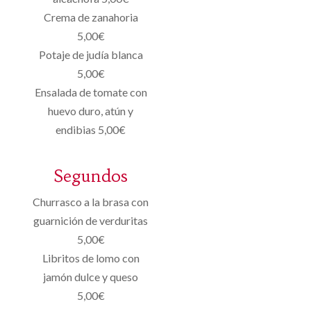
Crema de zanahoria
5,00€
Potaje de judía blanca
5,00€
Ensalada de tomate con
huevo duro, atún y
endibias 5,00€
Segundos
Churrasco a la brasa con
guarnición de verduritas
5,00€
Libritos de lomo con
jamón dulce y queso
5,00€