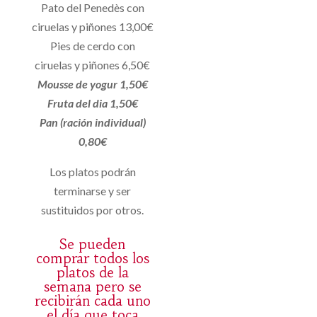
Pato del Penedès con
ciruelas y piñones 13,00€
Pies de cerdo con
ciruelas y piñones 6,50€
Mousse de yogur 1,50€
Fruta del dia 1,50€
Pan (ración individual)
0,80€
Los platos podrán
terminarse y ser
sustituidos por otros.
Se pueden
comprar todos los
platos de la
semana pero se
recibirán cada uno
el día que toca