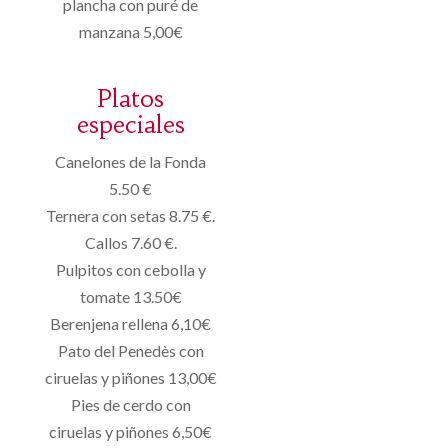
plancha con puré de
manzana 5,00€
Platos
especiales
Canelones de la Fonda
5.50 €
Ternera con setas 8.75 €.
Callos 7.60 €.
Pulpitos con cebolla y
tomate 13.50€
Berenjena rellena 6,10€
Pato del Penedès con
ciruelas y piñones 13,00€
Pies de cerdo con
ciruelas y piñones 6,50€