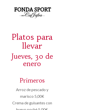
Platos para
llevar
Jueves, 30 de
enero
Primeros
Arroz de pescado y
marisco 5,00€
Crema de guisantes con
huevo poché 5,00€