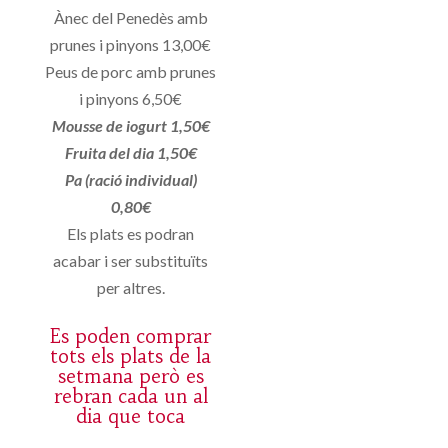
Ànec del Penedès amb
prunes i pinyons 13,00€
Peus de porc amb prunes
i pinyons 6,50€
Mousse de iogurt 1,50€
Fruita del dia 1,50€
Pa (ració individual)
0,80€
Els plats es podran
acabar i ser substituïts
per altres.
Es poden comprar
tots els plats de la
setmana però es
rebran cada un al
dia que toca