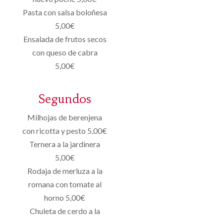
Pasta con salsa boloñesa
5,00€
Ensalada de frutos secos
con queso de cabra
5,00€
Segundos
Milhojas de berenjena
con ricotta y pesto 5,00€
Ternera a la jardinera
5,00€
Rodaja de merluza a la
romana con tomate al
horno 5,00€
Chuleta de cerdo a la