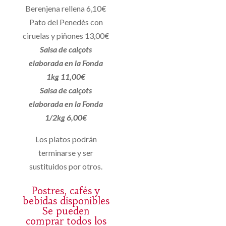
Berenjena rellena 6,10€
Pato del Penedès con
ciruelas y piñones 13,00€
Salsa de calçots
elaborada en la Fonda
1kg 11,00€
Salsa de calçots
elaborada en la Fonda
1/2kg 6,00€
Los platos podrán
terminarse y ser
sustituidos por otros.
Postres, cafés y
bebidas disponibles
Se pueden
comprar todos los