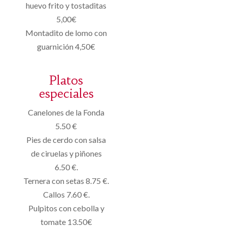
huevo frito y tostaditas
5,00€
Montadito de lomo con
guarnición 4,50€
Platos
especiales
Canelones de la Fonda
5.50 €
Pies de cerdo con salsa
de ciruelas y piñones
6.50 €.
Ternera con setas 8.75 €.
Callos 7.60 €.
Pulpitos con cebolla y
tomate 13.50€