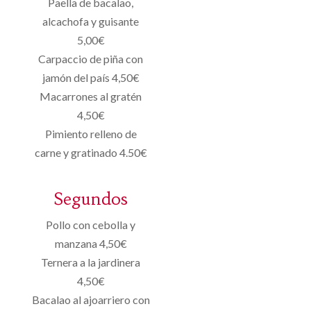
Paella de bacalao,
alcachofa y guisante
5,00€
Carpaccio de piña con
jamón del país 4,50€
Macarrones al gratén
4,50€
Pimiento relleno de
carne y gratinado 4.50€
Segundos
Pollo con cebolla y
manzana 4,50€
Ternera a la jardinera
4,50€
Bacalao al ajoarriero con