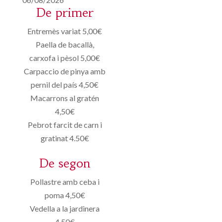
De primer
Entremès variat 5,00€
Paella de bacallà,
carxofa i pèsol 5,00€
Carpaccio de pinya amb
pernil del país 4,50€
Macarrons al gratén
4,50€
Pebrot farcit de carn i
gratinat 4.50€
De segon
Pollastre amb ceba i
poma 4,50€
Vedella a la jardinera
4,50€