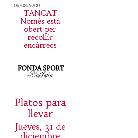
06/08/9200
TANCAT
Només està
obert per
recollir
encàrrecs
Platos para
llevar
Jueves, 31 de
diciembre