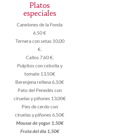
Platos
especiales
Canelones de la Fonda
6.50 €
Ternera con setas 10,00
€.
Callos 7.60 €.
Pulpitos con cebolla y
tomate 13.50€
Berenjena rellena 6,10€
Pato del Penedès con
ciruelas y piñones 13,00€
Pies de cerdo con
ciruelas y piñones 6,50€
Mousse de yogur 1,50€
Fruta del dia 1,50€