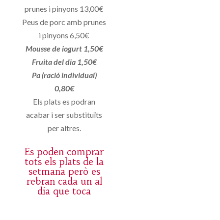
prunes i pinyons 13,00€
Peus de porc amb prunes
i pinyons 6,50€
Mousse de iogurt 1,50€
Fruita del dia 1,50€
Pa (ració individual)
0,80€
Els plats es podran
acabar i ser substituïts
per altres.
Es poden comprar
tots els plats de la
setmana però es
rebran cada un al
dia que toca