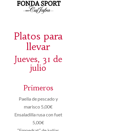
Platos para
llevar
Jueves, 31 de
julio
Primeros
Paella de pescado y
marisco 5,00€
Ensaladilla rusa con fuet
5,00€
“Empedrat” de judías