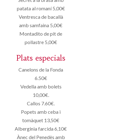
patata al romaní 5,00€
Ventresca de bacallà
amb samfaina 5,00€
Montadito de pit de
pollastre 5,00€
Plats especials
Canelons de la Fonda
6.50€
Vedella amb bolets
10,00€.
Callos 7.60€.
Popets amb ceba i
tomàquet 13,50€
Alberginia farcida 6,10€
Ànec del Penedès amb