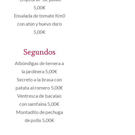
5,00€
Ensalada de tomate Km0
con atún y huevo duro
5,00€
Segundos
Albóndigas de ternera a
la jardinera 5,00€
Secreto a la brasa con
patata al romero 5,00€
Ventresca de bacalao
con samfaina 5,00€
Montadito de pechuga
de pollo 5,00€