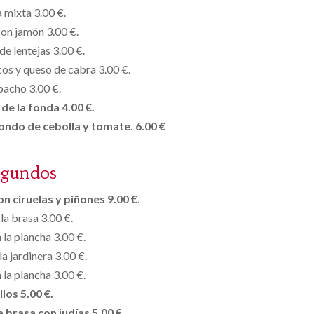
a mixta 3.00 €.
on jamón 3.00 €.
de lentejas 3.00 €.
cos y queso de cabra 3.00 €.
acho 3.00 €.
de la fonda 4.00 €.
fondo de cebolla y tomate. 6.00 €
egundos
n ciruelas y piñones 9.00 €
.
 la brasa 3.00 €.
 la plancha 3.00 €.
la jardinera 3.00 €.
 la plancha 3.00 €.
llos 5.00 €.
a brasa con judías 5.00 €.