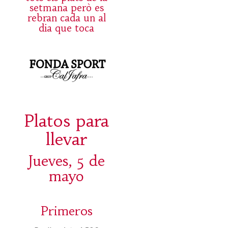
setmana però es
rebran cada un al
dia que toca
Platos para
llevar
Jueves, 5 de
mayo
Primeros