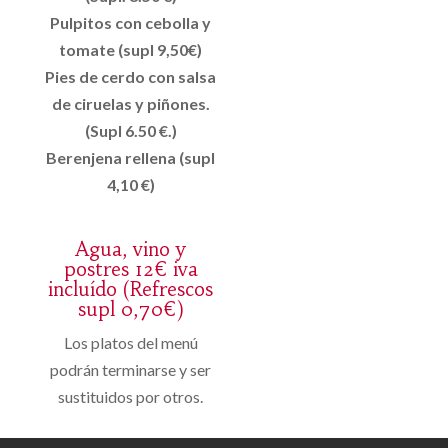
Pulpitos con cebolla y
tomate (supl 9,50€)
Pies de cerdo con salsa
de ciruelas y piñones.
(Supl 6.50 €.)
Berenjena rellena (supl
4,10 €)
Agua, vino y
postres 12€ iva
incluído (Refrescos
supl 0,70€)
Los platos del menú
podrán terminarse y ser
sustituidos por otros.