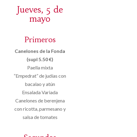
Jueves, 5 de
mayo
Primeros
Canelones de la Fonda
(supl 5.50 €)
Paella mixta
“Empedrat” de judías con
bacalao y atún
Ensalada Variada
Canelones de berenjena
con ricotta, parmesano y
salsa de tomates