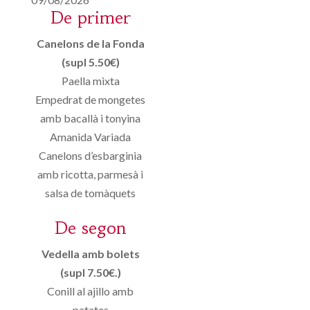
De primer
Canelons de la Fonda
(supl 5.50€)
Paella mixta
Empedrat de mongetes
amb bacallà i tonyina
Amanida Variada
Canelons d’esbarginia
amb ricotta, parmesà i
salsa de tomàquets
De segon
Vedella amb bolets
(supl 7.50€.)
Conill al ajillo amb
patates