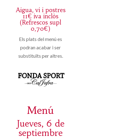
Aigua, vi i postres
11€ iva inclòs
(Refrescos supl
0,70€)
Els plats del menú es
podran acabar i ser
substituïts per altres.
Menú
Jueves, 6 de
septiembre