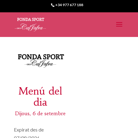
+34 977 677 188
Menú del
dia
Dijous, 6 de setembre
Expirat des de
07/08/2026