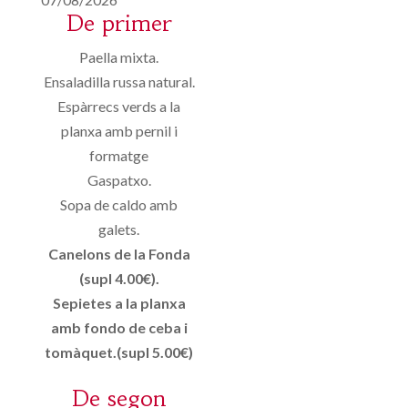
De primer
Paella mixta.
Ensaladilla russa natural.
Espàrrecs verds a la
planxa amb pernil i
formatge
Gaspatxo.
Sopa de caldo amb
galets.
Canelons de la Fonda
(supl 4.00€).
Sepietes a la planxa
amb fondo de ceba i
tomàquet.(supl 5.00€)
De segon