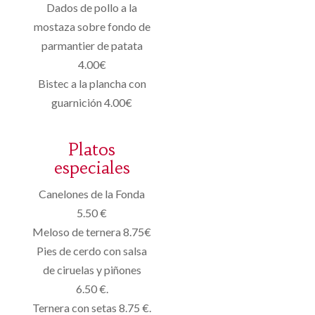
Dados de pollo a la
mostaza sobre fondo de
parmantier de patata
4.00€
Bistec a la plancha con
guarnición 4.00€
Platos
especiales
Canelones de la Fonda
5.50 €
Meloso de ternera 8.75€
Pies de cerdo con salsa
de ciruelas y piñones
6.50 €.
Ternera con setas 8.75 €.