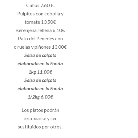
Callos 7.60 €.
Pulpitos con cebolla y
tomate 13.50€
Berenjena rellena 6,10€
Pato del Penedès con
ciruelas y piñones 13,00€
Salsa de calçots
elaborada en la Fonda
1kg 11,00€
Salsa de calçots
elaborada en la Fonda
1/2kg 6,00€
Los platos podrán
terminarse y ser
sustituidos por otros.