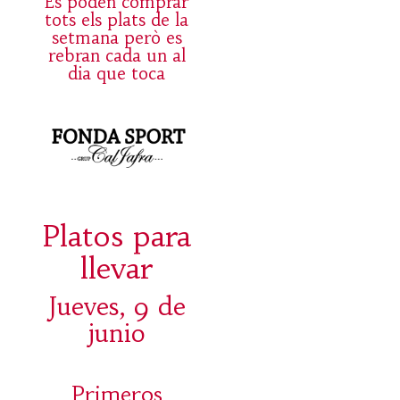
Es poden comprar
tots els plats de la
setmana però es
rebran cada un al
dia que toca
Platos para
llevar
Jueves, 9 de
junio
Primeros