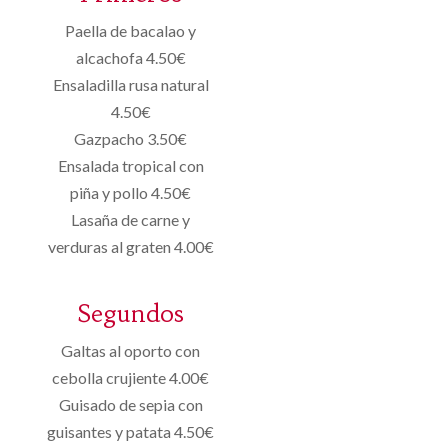
Paella de bacalao y
alcachofa 4.50€
Ensaladilla rusa natural
4.50€
Gazpacho 3.50€
Ensalada tropical con
piña y pollo 4.50€
Lasaña de carne y
verduras al graten 4.00€
Segundos
Galtas al oporto con
cebolla crujiente 4.00€
Guisado de sepia con
guisantes y patata 4.50€