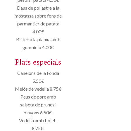
Daus de pollastre a la
mostassa sobre fons de
parmantier de patata
4.00€
Bistec a la planxa amb
guarnició 4.00€
Plats especials
Canelons de la Fonda
5.50€
Melós de vedella 8.75€
Peus de porc amb
salseta de prunes i
pinyons 6.50€.
Vedella amb bolets
8.75€.