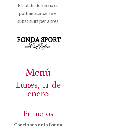
Els plats del menú es
podran acabar i ser
substituïts per altres.
Menú
Lunes, 11 de
enero
Primeros
Canelones de la Fonda