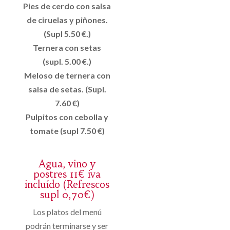
Pies de cerdo con salsa
de ciruelas y piñones.
(Supl 5.50 €.)
Ternera con setas
(supl. 5.00 €.)
Meloso de ternera con
salsa de setas. (Supl.
7.60 €)
Pulpitos con cebolla y
tomate (supl 7.50 €)
Agua, vino y
postres 11€ iva
incluído (Refrescos
supl 0,70€)
Los platos del menú
podrán terminarse y ser