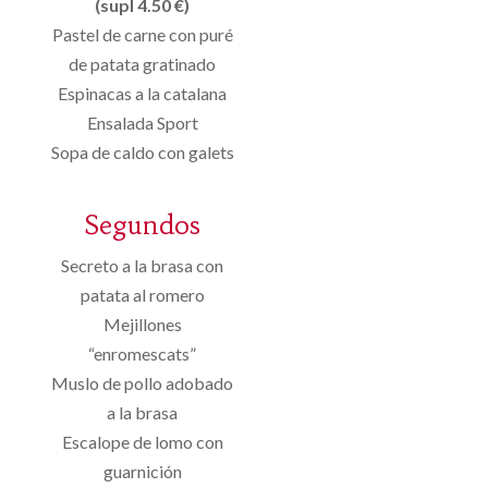
(supl 4.50 €)
Pastel de carne con puré
de patata gratinado
Espinacas a la catalana
Ensalada Sport
Sopa de caldo con galets
Segundos
Secreto a la brasa con
patata al romero
Mejillones
“enromescats”
Muslo de pollo adobado
a la brasa
Escalope de lomo con
guarnición