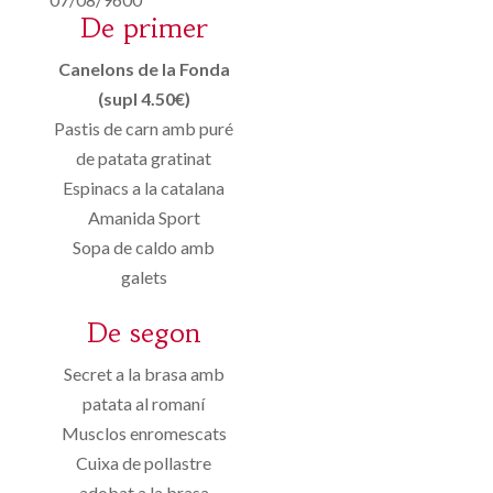
De primer
Canelons de la Fonda
(supl 4.50€)
Pastis de carn amb puré
de patata gratinat
Espinacs a la catalana
Amanida Sport
Sopa de caldo amb
galets
De segon
Secret a la brasa amb
patata al romaní
Musclos enromescats
Cuixa de pollastre
adobat a la brasa