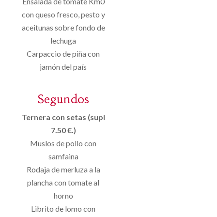
Ensalada de tomate Km0
con queso fresco, pesto y
aceitunas sobre fondo de
lechuga
Carpaccio de piña con
jamón del país
Segundos
Ternera con setas (supl
7.50 €.)
Muslos de pollo con
samfaina
Rodaja de merluza a la
plancha con tomate al
horno
Librito de lomo con