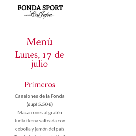
Menú
Lunes, 17 de
julio
Primeros
Canelones de la Fonda
(supl 5.50 €)
Macarrones al gratén
Judía tierna salteada con
cebolla y jamón del país