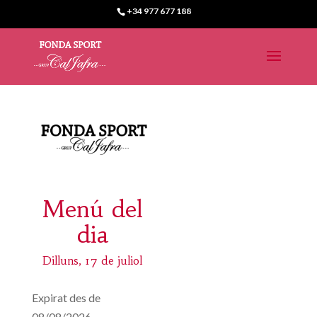
+34 977 677 188
Menú del
dia
Dilluns, 17 de juliol
Expirat des de
08/08/2026