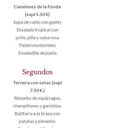
Canelones de la Fonda
(supl 5.50 €)
Sopa de caldo con galets
Ensalada tropical con
pollo, piña y salsa rosa
Pastel montevideo
Ensaladilla de pasta
Segundos
Ternera con setas (supl
7.50 €.)
Revuelto de espárragos,
champiñones y gambitas
Butifarra a la brasa con
patatas y pimiento