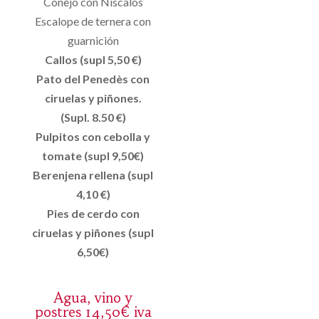
Conejo con Niscalos
Escalope de ternera con
guarnición
Callos (supl 5,50 €)
Pato del Penedès con
ciruelas y piñones.
(Supl. 8.50 €)
Pulpitos con cebolla y
tomate (supl 9,50€)
Berenjena rellena (supl
4,10 €)
Pies de cerdo con
ciruelas y piñones (supl
6,50€)
Agua, vino y
postres 14,50€ iva