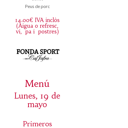
Peus de porc
14.00€ IVA inclòs
(Aigua o refresc,
vi, pa i postres)
Menú
Lunes, 19 de
mayo
Primeros