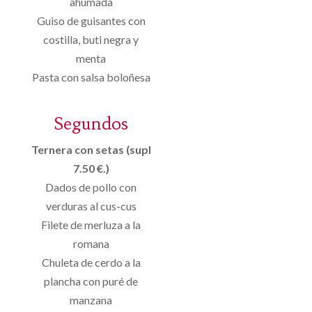
ahumada
Guiso de guisantes con
costilla, buti negra y
menta
Pasta con salsa boloñesa
Segundos
Ternera con setas (supl
7.50 €.)
Dados de pollo con
verduras al cus-cus
Filete de merluza a la
romana
Chuleta de cerdo a la
plancha con puré de
manzana