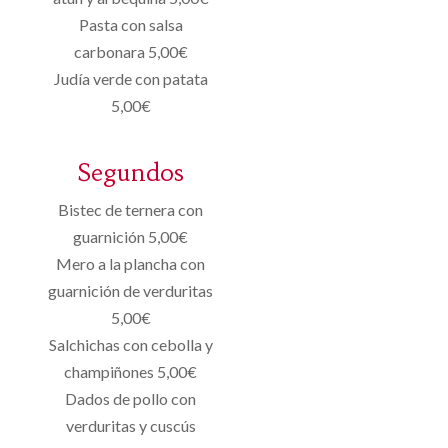
Pasta con salsa
carbonara 5,00€
Judía verde con patata
5,00€
Segundos
Bistec de ternera con
guarnición 5,00€
Mero a la plancha con
guarnición de verduritas
5,00€
Salchichas con cebolla y
champiñones 5,00€
Dados de pollo con
verduritas y cuscús