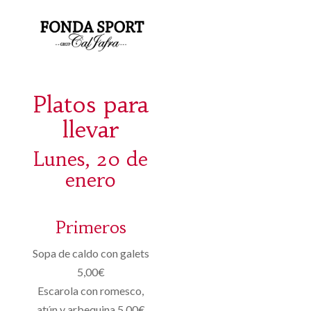
Platos para
llevar
Lunes, 20 de
enero
Primeros
Sopa de caldo con galets
5,00€
Escarola con romesco,
atún y arbequina 5,00€