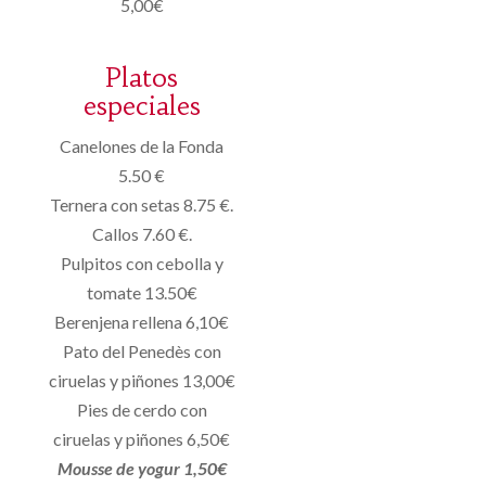
5,00€
Platos
especiales
Canelones de la Fonda
5.50 €
Ternera con setas 8.75 €.
Callos 7.60 €.
Pulpitos con cebolla y
tomate 13.50€
Berenjena rellena 6,10€
Pato del Penedès con
ciruelas y piñones 13,00€
Pies de cerdo con
ciruelas y piñones 6,50€
Mousse de yogur 1,50€