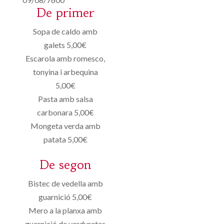
De primer
Sopa de caldo amb
galets 5,00€
Escarola amb romesco,
tonyina i arbequina
5,00€
Pasta amb salsa
carbonara 5,00€
Mongeta verda amb
patata 5,00€
De segon
Bistec de vedella amb
guarnició 5,00€
Mero a la planxa amb
guarnició de verduretes