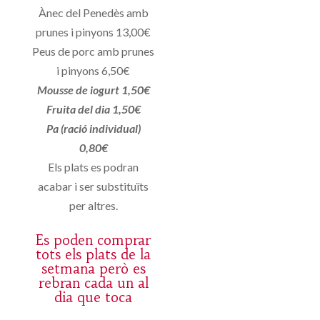
Ànec del Penedès amb
prunes i pinyons 13,00€
Peus de porc amb prunes
i pinyons 6,50€
Mousse de iogurt 1,50€
Fruita del dia 1,50€
Pa (ració individual)
0,80€
Els plats es podran
acabar i ser substituïts
per altres.
Es poden comprar
tots els plats de la
setmana però es
rebran cada un al
dia que toca