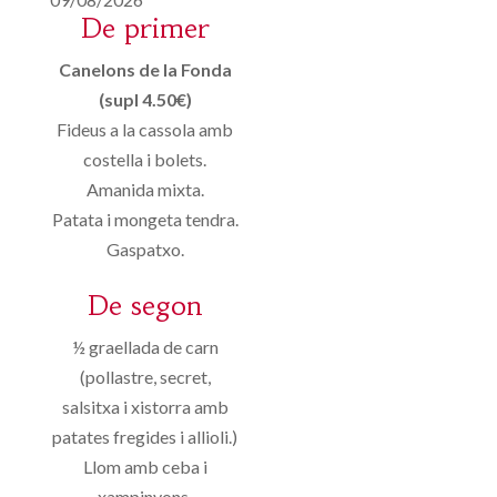
De primer
Canelons de la Fonda
(supl 4.50€)
Fideus a la cassola amb
costella i bolets.
Amanida mixta.
Patata i mongeta tendra.
Gaspatxo.
De segon
½ graellada de carn
(pollastre, secret,
salsitxa i xistorra amb
patates fregides i allioli.)
Llom amb ceba i
xampinyons.