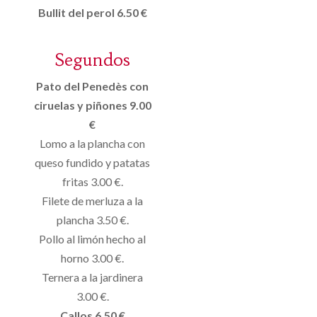
Bullit del perol 6.50 €
Segundos
Pato del Penedès con
ciruelas y piñones 9.00
€
Lomo a la plancha con
queso fundido y patatas
fritas 3.00 €.
Filete de merluza a la
plancha 3.50 €.
Pollo al limón hecho al
horno 3.00 €.
Ternera a la jardinera
3.00 €.
Callos 6.50 €