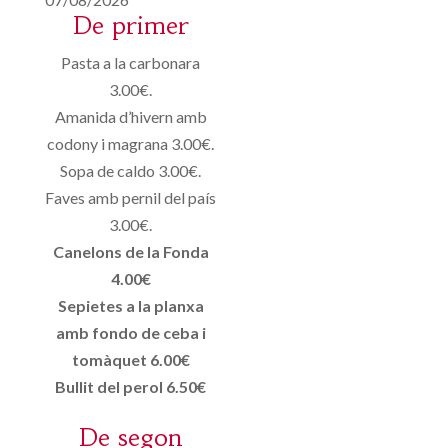
De primer
Pasta a la carbonara
3.00€.
Amanida d’hivern amb
codony i magrana 3.00€.
Sopa de caldo 3.00€.
Faves amb pernil del país
3.00€.
Canelons de la Fonda
4.00€
Sepietes a la planxa
amb fondo de ceba i
tomàquet 6.00€
Bullit del perol 6.50€
De segon