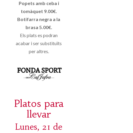
Popets amb ceba i
tomàquet 9.00€.
Botifarra negra a la
brasa 5.00€.
Els plats es podran
acabar i ser substituïts
per altres.
Platos para
llevar
Lunes, 21 de