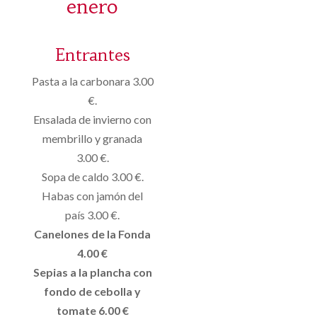
enero
Entrantes
Pasta a la carbonara 3.00
€.
Ensalada de invierno con
membrillo y granada
3.00 €.
Sopa de caldo 3.00 €.
Habas con jamón del
país 3.00 €.
Canelones de la Fonda
4.00 €
Sepias a la plancha con
fondo de cebolla y
tomate 6.00 €