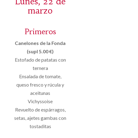
Lunes, 22 de
marzo
Primeros
Canelones de la Fonda
(supl 5.00 €)
Estofado de patatas con
ternera
Ensalada de tomate,
queso fresco y rúcula y
aceitunas
Vichyssoise
Revuelto de espárragos,
setas, ajetes gambas con
tostaditas