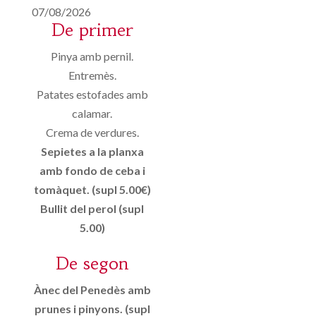
07/08/2026
De primer
Pinya amb pernil.
Entremès.
Patates estofades amb
calamar.
Crema de verdures.
Sepietes a la planxa
amb fondo de ceba i
tomàquet. (supl 5.00€)
Bullit del perol (supl
5.00)
De segon
Ànec del Penedès amb
prunes i pinyons. (supl