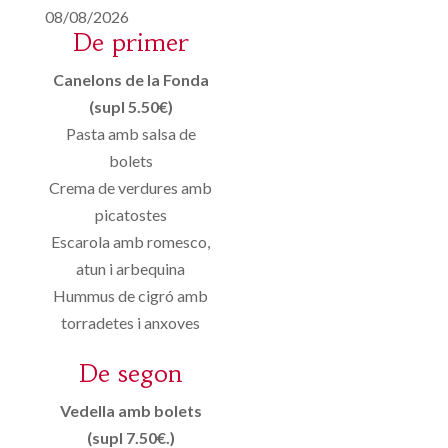
08/08/2026
De primer
Canelons de la Fonda
(supl 5.50€)
Pasta amb salsa de
bolets
Crema de verdures amb
picatostes
Escarola amb romesco,
atun i arbequina
Hummus de cigró amb
torradetes i anxoves
De segon
Vedella amb bolets
(supl 7.50€.)