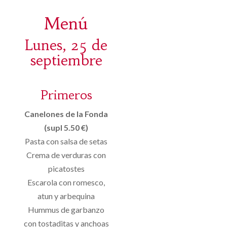
Menú
Lunes, 25 de
septiembre
Primeros
Canelones de la Fonda
(supl 5.50 €)
Pasta con salsa de setas
Crema de verduras con
picatostes
Escarola con romesco,
atun y arbequina
Hummus de garbanzo
con tostaditas y anchoas