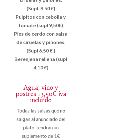
(Supl. 8.50 €)
Pulpitos con cebolla y
tomate (supl 9,50€)
Pies de cerdo con salsa
de ciruelas y piñones.
(Supl 6.50 €.)
Berenjena rellena (supl
4,10 €)
Agua, vino y
postres 13,50€ iva
incluído
Todas las salsas que no
salgan al anunciado del
plato, tendrán un
suplemento de 1€