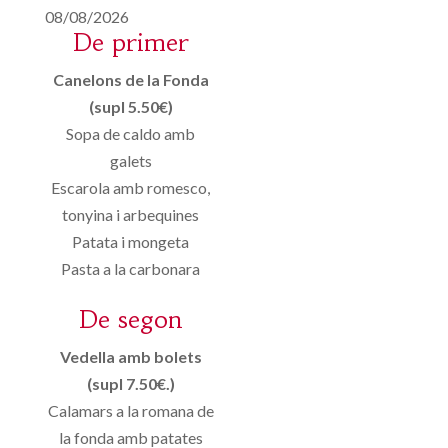
08/08/2026
De primer
Canelons de la Fonda
(supl 5.50€)
Sopa de caldo amb
galets
Escarola amb romesco,
tonyina i arbequines
Patata i mongeta
Pasta a la carbonara
De segon
Vedella amb bolets
(supl 7.50€.)
Calamars a la romana de
la fonda amb patates