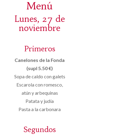
Menú
Lunes, 27 de
noviembre
Primeros
Canelones de la Fonda
(supl 5.50 €)
Sopa de caldo con galets
Escarola con romesco,
atún y arbequinas
Patata y judía
Pasta a la carbonara
Segundos