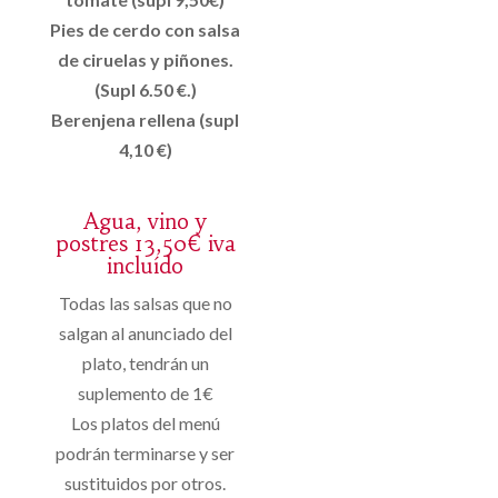
Pies de cerdo con salsa
de ciruelas y piñones.
(Supl 6.50 €.)
Berenjena rellena (supl
4,10 €)
Agua, vino y
postres 13,50€ iva
incluído
Todas las salsas que no
salgan al anunciado del
plato, tendrán un
suplemento de 1€
Los platos del menú
podrán terminarse y ser
sustituidos por otros.